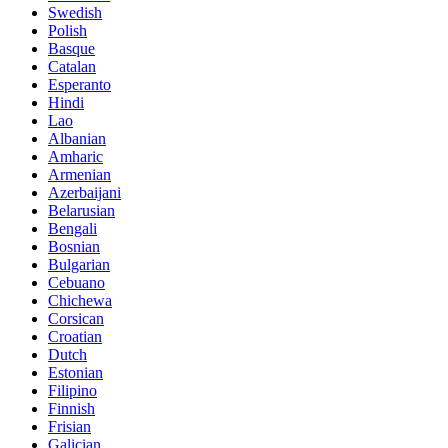
Swedish
Polish
Basque
Catalan
Esperanto
Hindi
Lao
Albanian
Amharic
Armenian
Azerbaijani
Belarusian
Bengali
Bosnian
Bulgarian
Cebuano
Chichewa
Corsican
Croatian
Dutch
Estonian
Filipino
Finnish
Frisian
Galician