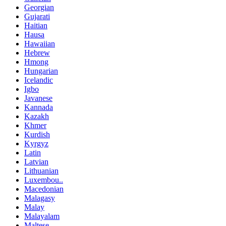
Georgian
Gujarati
Haitian
Hausa
Hawaiian
Hebrew
Hmong
Hungarian
Icelandic
Igbo
Javanese
Kannada
Kazakh
Khmer
Kurdish
Kyrgyz
Latin
Latvian
Lithuanian
Luxembou..
Macedonian
Malagasy
Malay
Malayalam
Maltese