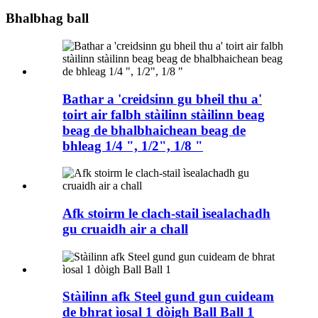
Bhalbhag ball
Bathar a 'creidsinn gu bheil thu a'
toirt air falbh stàilinn stàilinn beag
beag de bhalbhaichean beag de
bhleag 1/4 ", 1/2", 1/8 "
Afk stoirm le clach-stail ìsealachadh
gu cruaidh air a chall
Stàilinn afk Steel gund gun cuideam
de bhrat ìosal 1 dòigh Ball Ball 1