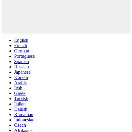
English
French
German
Portuguese
Spanish
Russian
Japanese
Korean
Arabic
Irish
Greek
Turkish
Italian
Danish
Romanian
Indonesian
Czech
Afrikaans