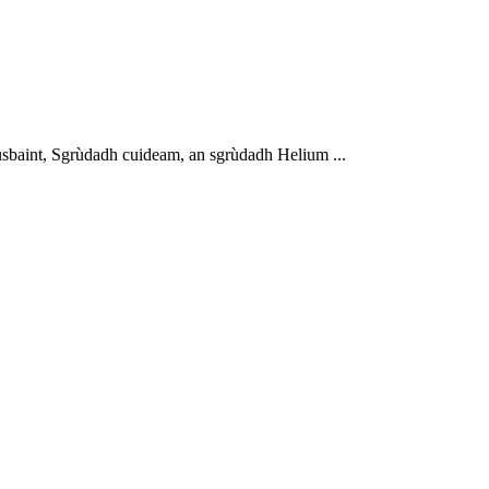
usbaint, Sgrùdadh cuideam, an sgrùdadh Helium ...