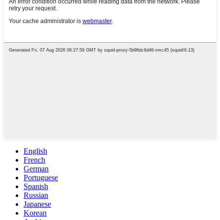
English
French
German
Portuguese
Spanish
Russian
Japanese
Korean