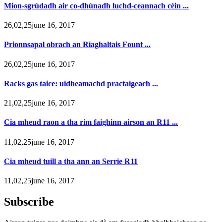
Mion-sgrùdadh air co-dhùnadh luchd-ceannach cèin ...
26,02,25june 16, 2017
Prionnsapal obrach an Riaghaltais Fount ...
26,02,25june 16, 2017
Racks gas taice: uidheamachd practaigeach ...
21,02,25june 16, 2017
Cia mheud raon a tha rim faighinn airson an R11 ...
11,02,25june 16, 2017
Cia mheud tuill a tha ann an Serrie R11
11,02,25june 16, 2017
Subscribe