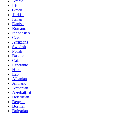
Arabic
Irish
Greek
Turkish
Italian
Danish
Romanian
Indonesian
Czech
Afrikaans
Swedish
Polish
Basque
Catalan
Esperanto
Hindi
Lao
Albanian
Amharic
Armenian
Azerbaijani
Belarusian
Bengali
Bosnian
Bulgarian