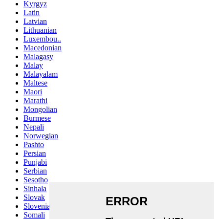
Kyrgyz
Latin
Latvian
Lithuanian
Luxembou..
Macedonian
Malagasy
Malay
Malayalam
Maltese
Maori
Marathi
Mongolian
Burmese
Nepali
Norwegian
Pashto
Persian
Punjabi
Serbian
Sesotho
Sinhala
Slovak
Slovenian
Somali