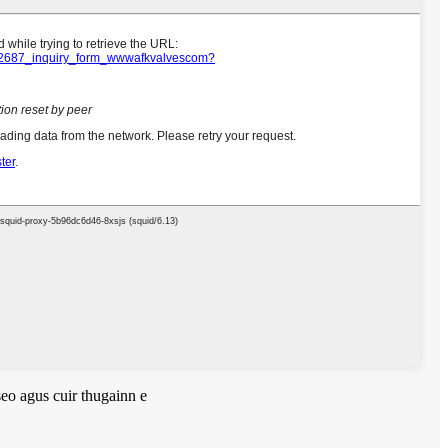
eo agus cuir thugainn e