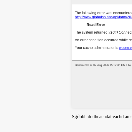
Sgrìobh do theachdaireachd an s