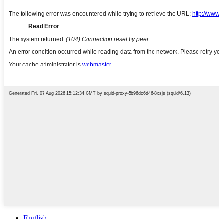
English