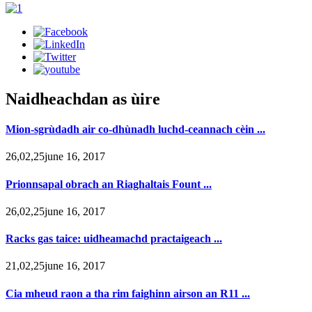
Naidheachdan as ùire
Mion-sgrùdadh air co-dhùnadh luchd-ceannach cèin ...
26,02,25june 16, 2017
Prionnsapal obrach an Riaghaltais Fount ...
26,02,25june 16, 2017
Racks gas taice: uidheamachd practaigeach ...
21,02,25june 16, 2017
Cia mheud raon a tha rim faighinn airson an R11 ...