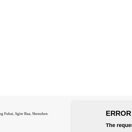
ong Fuhai, Sgìre Baa, Shenzhen