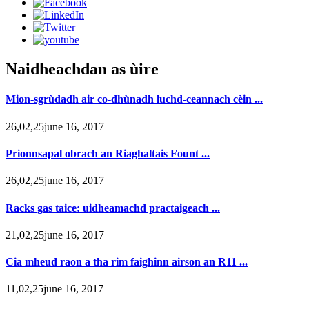
Naidheachdan as ùire
Mion-sgrùdadh air co-dhùnadh luchd-ceannach cèin ...
26,02,25june 16, 2017
Prionnsapal obrach an Riaghaltais Fount ...
26,02,25june 16, 2017
Racks gas taice: uidheamachd practaigeach ...
21,02,25june 16, 2017
Cia mheud raon a tha rim faighinn airson an R11 ...
11,02,25june 16, 2017