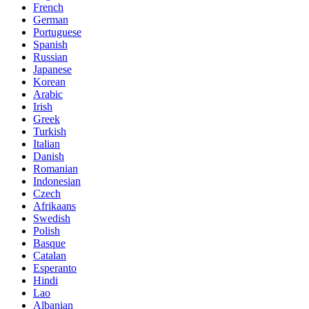
French
German
Portuguese
Spanish
Russian
Japanese
Korean
Arabic
Irish
Greek
Turkish
Italian
Danish
Romanian
Indonesian
Czech
Afrikaans
Swedish
Polish
Basque
Catalan
Esperanto
Hindi
Lao
Albanian