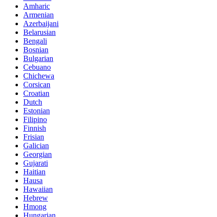
Amharic
Armenian
Azerbaijani
Belarusian
Bengali
Bosnian
Bulgarian
Cebuano
Chichewa
Corsican
Croatian
Dutch
Estonian
Filipino
Finnish
Frisian
Galician
Georgian
Gujarati
Haitian
Hausa
Hawaiian
Hebrew
Hmong
Hungarian