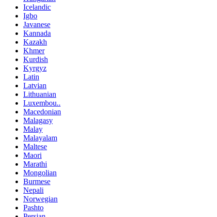
Icelandic
Igbo
Javanese
Kannada
Kazakh
Khmer
Kurdish
Kyrgyz
Latin
Latvian
Lithuanian
Luxembou..
Macedonian
Malagasy
Malay
Malayalam
Maltese
Maori
Marathi
Mongolian
Burmese
Nepali
Norwegian
Pashto
Persian