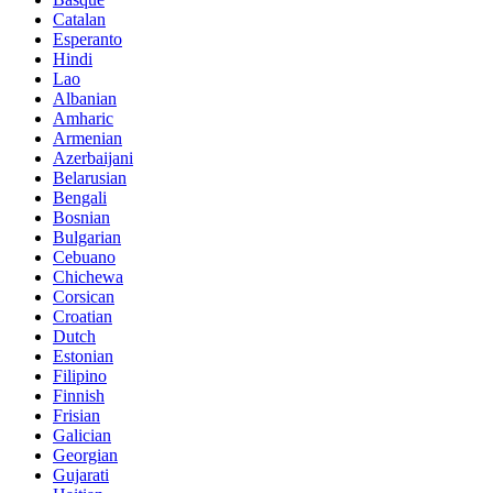
Catalan
Esperanto
Hindi
Lao
Albanian
Amharic
Armenian
Azerbaijani
Belarusian
Bengali
Bosnian
Bulgarian
Cebuano
Chichewa
Corsican
Croatian
Dutch
Estonian
Filipino
Finnish
Frisian
Galician
Georgian
Gujarati