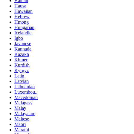
Haitian
Hausa
Hawaiian
Hebrew
Hmong
Hungarian
Icelandic
Igbo
Javanese
Kannada
Kazakh
Khmer
Kurdish
Kyrgyz
Latin
Latvian
Lithuanian
Luxembou..
Macedonian
Malagasy
Malay
Malayalam
Maltese
Maori
Marathi