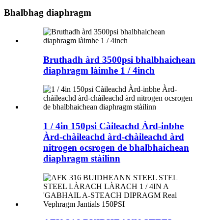
Bhalbhag diaphragm
Bruthadh àrd 3500psi bhalbhaichean
diaphragm làimhe 1 / 4inch
1 / 4in 150psi Càileachd Àrd-inbhe
Àrd-chàileachd àrd-chàileachd àrd
nitrogen ocsrogen de bhalbhaichean
diaphragm stàilinn