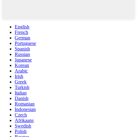
English
French
German
Portuguese
Spanish
Russian
Japanese
Korean
Arabic
Irish
Greek
Turkish
Italian
Danish
Romanian
Indonesian
Czech
Afrikaans
Swedish
Polish
Basque