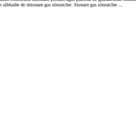
 sàbhailte de shiostam gas sònraichte. Siostam gas sònraichte ...