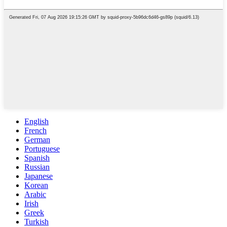
English
French
German
Portuguese
Spanish
Russian
Japanese
Korean
Arabic
Irish
Greek
Turkish