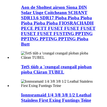
Aon de Sholtest airson Sìona DIN
Solar Uisge Coitcheann SCHANT
SDR13.6 SDR17 Pìoba Pìoba Pìoba
Pìoba Pìoba Pìoba FIOSRACHADH
PECE PETT FUSET FUSET FUSET
FUSET FUSET FUSTING PPTING
PPTING PPTING PPTING Pìoba
Butt
TetS tiùb a 'ceangal ceangail pìoban
pìoba Clàran TUBEL
Ionnsramaid 1/4 3/8 3/8 1/2 Leathal
Stainless First Exing Funtings Teine