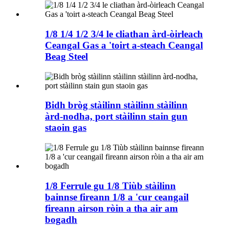
1/8 1/4 1/2 3/4 le cliathan àrd-òirleach
Ceangal Gas a 'toirt a-steach Ceangal
Beag Steel
Bidh bròg stàilinn stàilinn stàilinn
àrd-nodha, port stàilinn stain gun
staoin gas
1/8 Ferrule gu 1/8 Tiùb stàilinn
bainnse fireann 1/8 a 'cur ceangail
fireann airson ròin a tha air am
bogadh