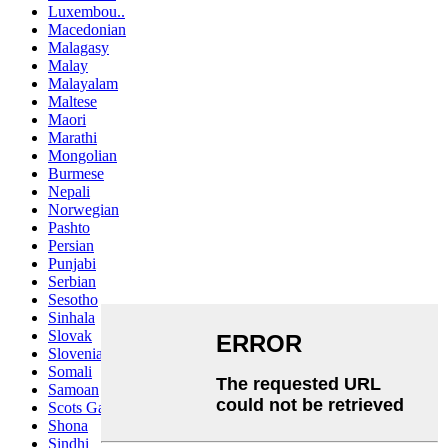
Luxembou..
Macedonian
Malagasy
Malay
Malayalam
Maltese
Maori
Marathi
Mongolian
Burmese
Nepali
Norwegian
Pashto
Persian
Punjabi
Serbian
Sesotho
Sinhala
Slovak
Slovenian
Somali
Samoan
Scots Gaelic
Shona
Sindhi