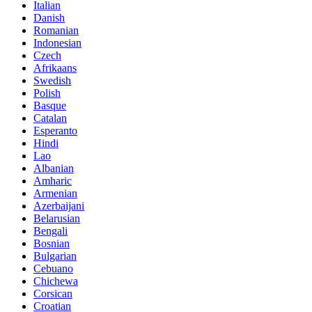
Italian
Danish
Romanian
Indonesian
Czech
Afrikaans
Swedish
Polish
Basque
Catalan
Esperanto
Hindi
Lao
Albanian
Amharic
Armenian
Azerbaijani
Belarusian
Bengali
Bosnian
Bulgarian
Cebuano
Chichewa
Corsican
Croatian