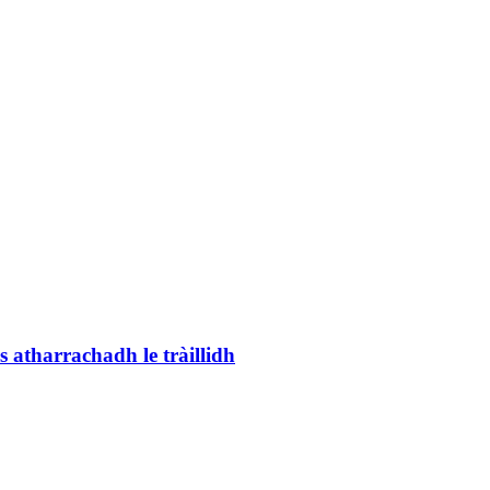
tharrachadh le tràillidh