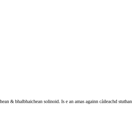
chean & bhalbhaichean solinoid. Is e an amas againn càileachd stuthan