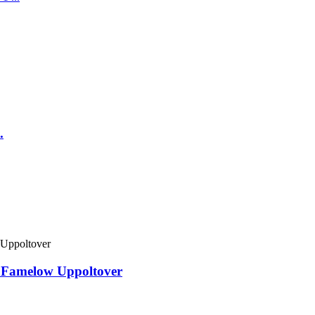
.
 Famelow Uppoltover