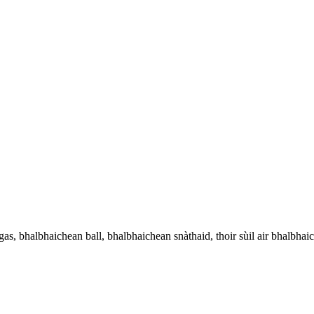
s, bhalbhaichean ball, bhalbhaichean snàthaid, thoir sùil air bhalbhai