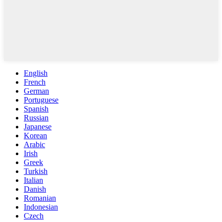
English
French
German
Portuguese
Spanish
Russian
Japanese
Korean
Arabic
Irish
Greek
Turkish
Italian
Danish
Romanian
Indonesian
Czech