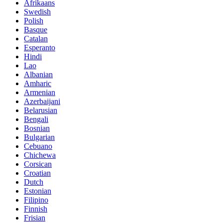
Afrikaans
Swedish
Polish
Basque
Catalan
Esperanto
Hindi
Lao
Albanian
Amharic
Armenian
Azerbaijani
Belarusian
Bengali
Bosnian
Bulgarian
Cebuano
Chichewa
Corsican
Croatian
Dutch
Estonian
Filipino
Finnish
Frisian