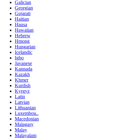
Galician
Georgian
Gujarati
Haitian
Hausa
Hawaiian
Hebrew
Hmong
Hungarian
Icelandic
Igbo
Javanese
Kannada
Kazakh
Khmer
Kurdish
Kyrgyz
Latin
Latvian
Lithuanian
Luxembou..
Macedonian
Malagasy
Malay
Malayalam