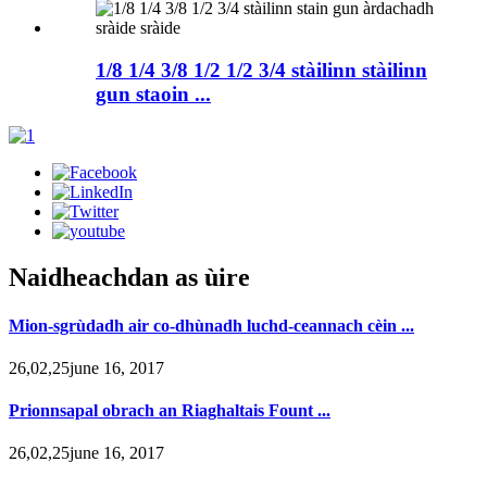
1/8 1/4 3/8 1/2 1/2 3/4 stàilinn stàilinn
gun staoin ...
Naidheachdan as ùire
Mion-sgrùdadh air co-dhùnadh luchd-ceannach cèin ...
26,02,25june 16, 2017
Prionnsapal obrach an Riaghaltais Fount ...
26,02,25june 16, 2017