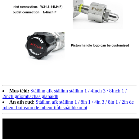
Mus tèid:
Stàilinn afk stàilinn stàilinn 1 / 4Inch 3 / 8Inch 1 /
2inch gnìomhachas glanaidh
An ath rud:
Stàilinn afk stàilinn 1 / 8in 1 / 4in 3 / 8in 1 / 2in de
mheur boireann de mheur tiùb snàithlean nt