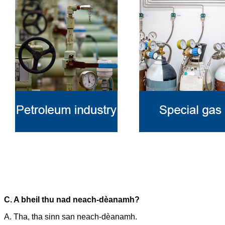
C. A bheil thu nad neach-dèanamh?
A. Tha, tha sinn san neach-dèanamh.