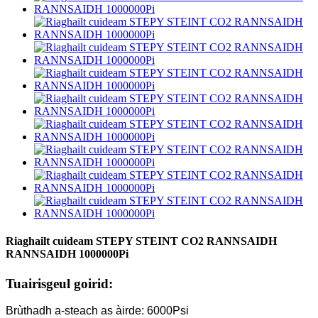
Riaghailt cuideam STEPY STEINT CO2 RANNSAIDH
RANNSAIDH 1000000Pi
Tuairisgeul goirid:
Brùthadh a-steach as àirde: 6000Psi