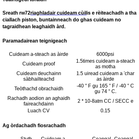
Sreath rw72
riaghladair cuideam cùil
is e rèiteachadh a tha
ciallach piston, buntainneach do ghas cuideam no
tagraidhean leaghaidh àrd.
Paramadairean teignigeach
Cuideam a-steach as àirde
6000psi
1.5times cuideam a-steach
Cuideam proof
as motha
Cuideam deuchainn
1.5 uiread cuideam a 'char
sàbhailteachd
as àirde
-40 ° F gu 165 ° F / -40 ° C
Teòthachd obrachaidh
gu 74 ° C.
Rachadh aodion an aghaidh
2 * 10-8atm CC / SECC e
faireachdainn
Luach CV
0.15
Ag òrdachadh fiosrachadh
Stuth
Cuideam a-
Ceangal
Ceangal