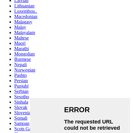
Latvian
Lithuanian
Luxembou..
Macedonian
Malagasy
Malay
Malayalam
Maltese
Maori
Marathi
Mongolian
Burmese
Nepali
Norwegian
Pashto
Persian
Punjabi
Serbian
Sesotho
Sinhala
Slovak
Slovenian
Somali
Samoan
Scots Gaelic