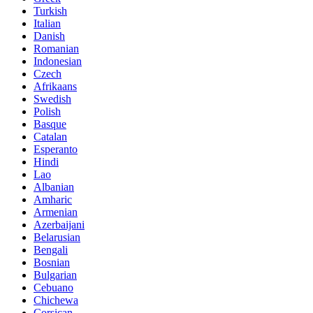
Turkish
Italian
Danish
Romanian
Indonesian
Czech
Afrikaans
Swedish
Polish
Basque
Catalan
Esperanto
Hindi
Lao
Albanian
Amharic
Armenian
Azerbaijani
Belarusian
Bengali
Bosnian
Bulgarian
Cebuano
Chichewa
Corsican