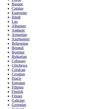
Basque
Catalan
Esperanto
Hindi
Lao
Albanian
Amharic
Armenian
Azerbaijani
Belarusian
Bengali
Bosnian
Bulgarian
Cebuano
Chichewa
Corsican
Croatian
Dutch
Estonian
Filipino
Finnish
Frisian
Galician
Georgian