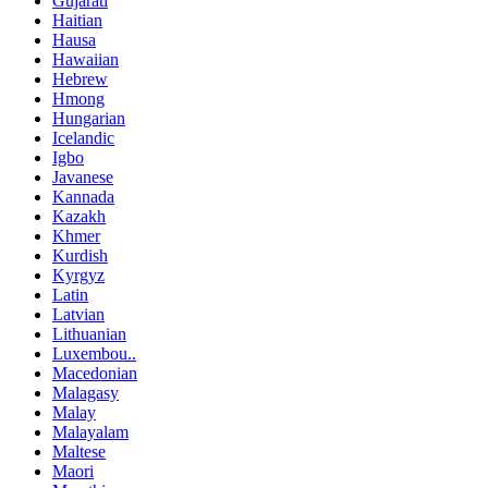
Gujarati
Haitian
Hausa
Hawaiian
Hebrew
Hmong
Hungarian
Icelandic
Igbo
Javanese
Kannada
Kazakh
Khmer
Kurdish
Kyrgyz
Latin
Latvian
Lithuanian
Luxembou..
Macedonian
Malagasy
Malay
Malayalam
Maltese
Maori