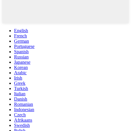
English
French
German
Portuguese
Spanish
Russian
Japanese
Korean
Arabic
Irish
Greek
Turkish
Italian
Danish
Romanian
Indonesian
Czech
Afrikaans
Swedish
Polish