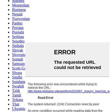
Marathi
Mongolian
Burmese
Nepali
Norwegian
Pashto
Persian
Punjabi
Serbian
Sesotho
Sinhala
Slovak
Slovenian
Somali
Samoan
Scots Gaelic
Shona
Sindhi
Sundanese
Swahili
Tajik
Tamil
Telugu
Thai
Ukrainian